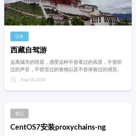
日常
西藏自驾游
远离城市的喧嚣，感受这种不曾看过的风景，不曾听
过的声音，不曾尝过的食物以及不曾体验过的感觉。
Aug 16, 2020
笔记
CentOS7安装proxychains-ng