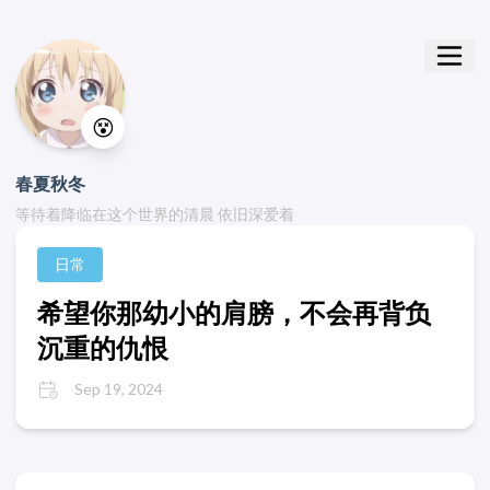
😵
春夏秋冬
等待着降临在这个世界的清晨 依旧深爱着
日常
希望你那幼小的肩膀，不会再背负
沉重的仇恨
Sep 19, 2024